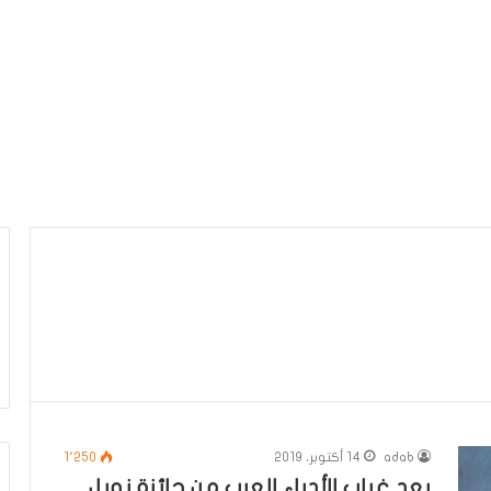
adab
14 أكتوبر، 2019
1٬250
بعد غياب الأدباء العرب من جائزة نوبل