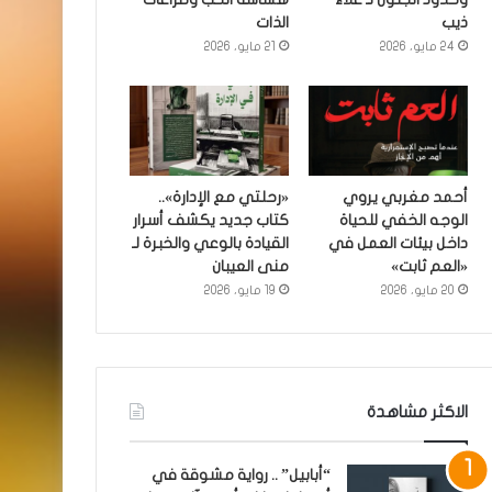
ذيب
الذات
24 مايو، 2026
21 مايو، 2026
أحمد مغربي يروي
«رحلتي مع الإدارة»..
الوجه الخفي للحياة
كتاب جديد يكشف أسرار
داخل بيئات العمل في
القيادة بالوعي والخبرة لـ
«العم ثابت»
منى العيبان
20 مايو، 2026
19 مايو، 2026
الاكثر مشاهدة
“أبابيل” .. رواية مشوقة في