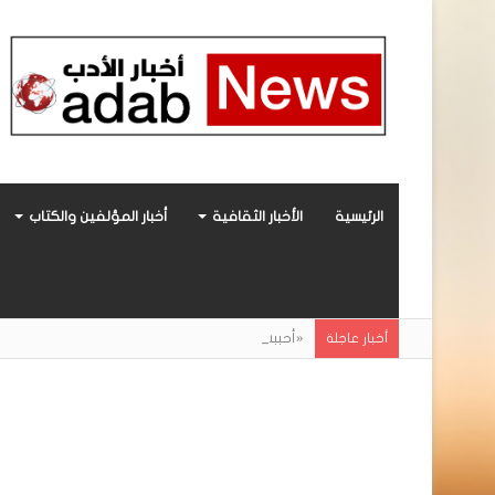
الرئيسية
الأخبار الثقافية
أخبار المؤلفين والكتاب
«أحببتُ فراشة».. رواية حديثة صادرة عن مركز ال
أخبار عاجلة