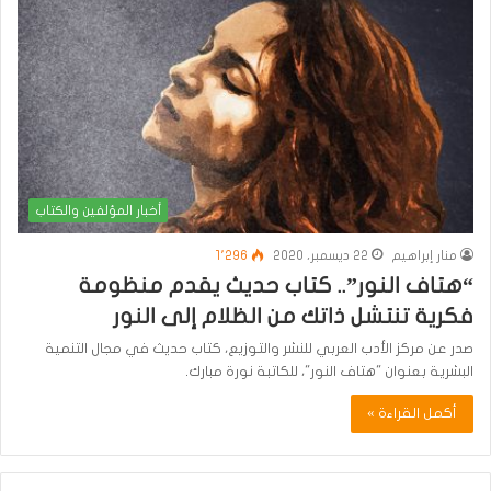
أخبار المؤلفين والكتاب
منار إبراهيم
22 ديسمبر، 2020
1٬296
“هتاف النور”.. كتاب حديث يقدم منظومة
فكرية تنتشل ذاتك من الظلام إلى النور
صدر عن مركز الأدب العربي للنشر والتوزيع، كتاب حديث في مجال التنمية
البشرية بعنوان "هتاف النور"، للكاتبة نورة مبارك.
أكمل القراءة »