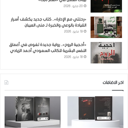
20 مايو، 2026
«رحلتي مع الإدارة».. كتاب جديد يكشف أسرار
القيادة بالوعي والخبرة لـ منى العيبان
19 مايو، 2026
«أحجية الروح».. رواية جديدة تغوص في أعماق
النفس البشرية للكاتب السعودي أحمد الزيادي
18 مايو، 2026
اخر الاضافات