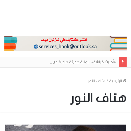
«أحببتُ فراشة».. رواية حديثة صادرة عن مركز الأدب العربي تغوص في هشاشة الحب وصراعات الذات
الرئيسية
/
هتاف النور
هتاف النور