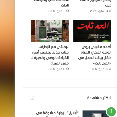
ذيب
الذات
24 مايو، 2026
21 مايو، 2026
أحمد مغربي يروي
«رحلتي مع الإدارة»..
الوجه الخفي للحياة
كتاب جديد يكشف أسرار
داخل بيئات العمل في
القيادة بالوعي والخبرة لـ
«العم ثابت»
منى العيبان
20 مايو، 2026
19 مايو، 2026
الاكثر مشاهدة
“أبابيل” .. رواية مشوقة في