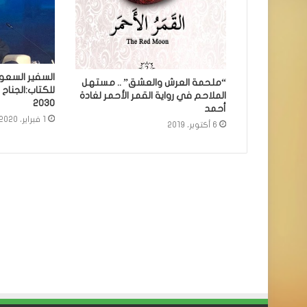
السفير السعو
“ملحمة العرش والعشق” .. مستهل
للكتاب:الجناح 
الملاحم في رواية القمر الأحمر لغادة
٢٠٣٠
أحمد
1 فبراير، 2020
6 أكتوبر، 2019