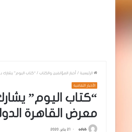
الرئيسية
/
أخبار المؤلفين والكتاب
/
“كتاب اليوم” يشارك بــ 1100 إصدار في معرض القاهرة الدولى الك
الأخبار الثقافية
معرض القاهرة الدول
adab
21 يناير، 2020