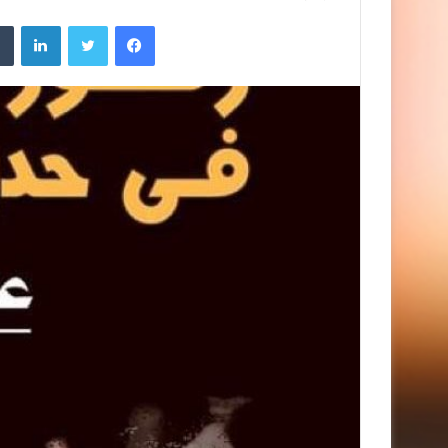
فيسبوك
تويتر
لينك