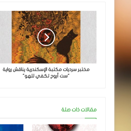
مختبر سرديات مكتبة الإسكندرية يناقش رواية
"ست أروح تكفي للهو"
مقالات ذات صلة