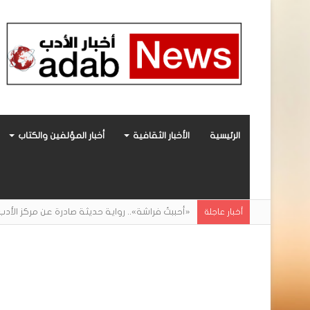
الرئيسية
الأخبار الثقافية
أخبار المؤلفين والكتاب
«أحببتُ فراشة».. رواية حديثة صادرة عن مركز ال
أخبار عاجلة