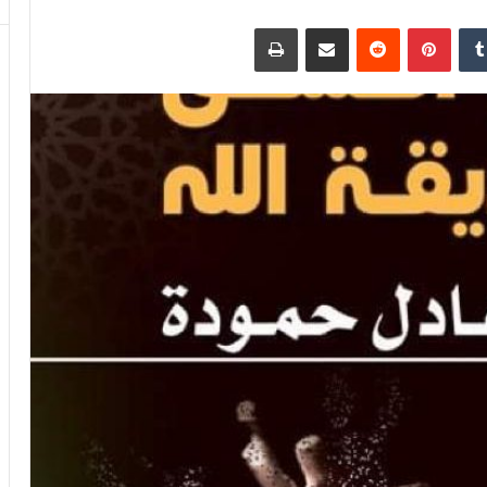
دإن
بينتيريست
مشاركة عبر البريد
طباعة