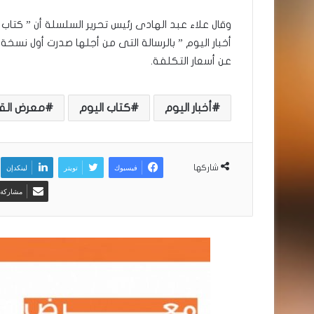
عن أسعار التكلفة.
أخبار اليوم
كتاب اليوم
معرض القا
فيسبوك
تويتر
لينكدإن
شاركها
مشاركة ع