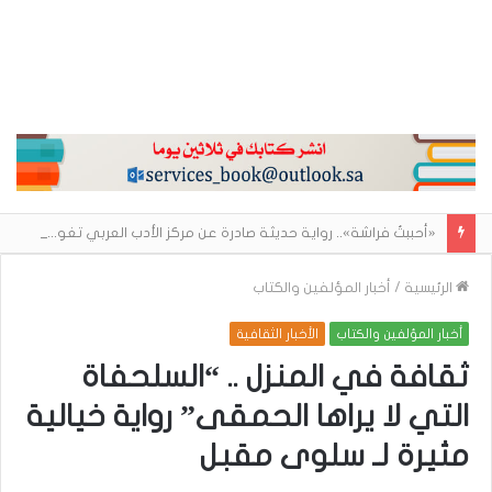
«أحببتُ فراشة».. رواية حديثة صادرة عن مركز الأدب العربي تغوص في هشاشة الحب وصراعات الذات
الرئيسية
/
أخبار المؤلفين والكتاب
أخبار المؤلفين والكتاب
الأخبار الثقافية
ثقافة في المنزل .. “السلحفاة
التي لا يراها الحمقى” رواية خيالية
مثيرة لـ سلوى مقبل