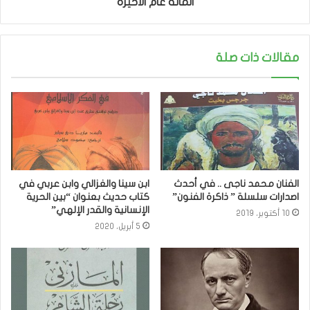
المائة عام الأخيرة
مقالات ذات صلة
الفنان محمد ناجى .. في أحدث
ابن سينا والغزالي وابن عربي في
اصدارات سلسلة ” ذاكرة الفنون”
كتاب حديث بعنوان “بين الحرية
الإنسانية والقدر الإلهي”
10 أكتوبر، 2019
5 أبريل، 2020