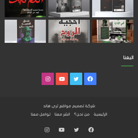
اتبعنا
فيسبوك
تويتر
يوتيوب
انستقرام
شركة تصميم مواقع
ثرى هاند
الرئيسية
من نحن؟
انشر معنا
تواصل معنا
فيسبوك
تويتر
يوتيوب
انستقرام