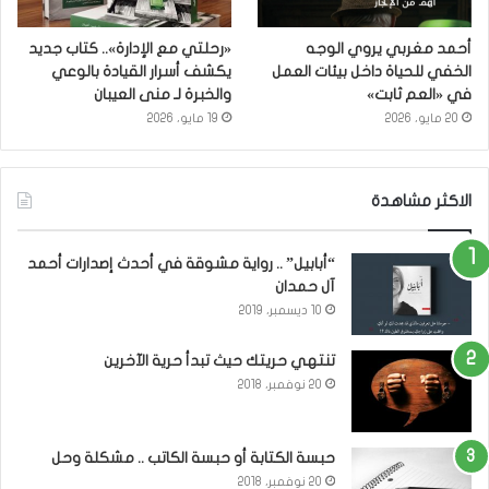
أحمد مغربي يروي الوجه
«رحلتي مع الإدارة».. كتاب جديد
الخفي للحياة داخل بيئات العمل
يكشف أسرار القيادة بالوعي
في «العم ثابت»
والخبرة لـ منى العيبان
20 مايو، 2026
19 مايو، 2026
الاكثر مشاهدة
“أبابيل” .. رواية مشوقة في أحدث إصدارات أحمد
آل حمدان
10 ديسمبر، 2019
تنتهي حريتك حيث تبدأ حرية الآخرين
20 نوفمبر، 2018
حبسة الكتابة أو حبسة الكاتب .. مشكلة وحل
20 نوفمبر، 2018