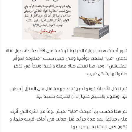
تدور أحداث هذه الرواية الخيالية الواقعة في 168 صفحة، حول فتاة
تدعى “مايا” ابتلعت توأمها وهي جنين بسبب “متلازمة التوأم
المتلاشي”، ومن هنا تعيش حياة مملة ورتيبة، وتبدأ في تذكر
طفولتها بشكل غريب.
ثم تدخل الأحداث ذروتها حين تقع جريمة قتل في المنزل المجاور
لها، وتقوم بالتبليغ عنها إلا أن الشرطة تشتبه بها.
لم هذا فحسب بل أصبحت “مايا” تعيش نوعاً من الاثارة التي أثرت
على حياتها، بعد عدة جرائم قتل حدثت في أماكن قريبه منها، و
تكون هي المشتبه الوحيد بها.