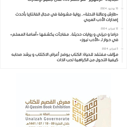
10 يونيو، 2024
«طارش وعائلة النحلة».. رواية مشوقة في مجال الفانتازيا بأحدث
إصدارات الأدب العربي
12 فبراير، 2024
دراما و ديزني و روايات حديثة.. مفاجآت يكشفها «أسامة المسلم»
في حوار لـ «الأدب نيوز»
5 فبراير، 2024
مؤلف مفتقد للحياة: الكتاب يوضح أعراض الاكتئاب و يرشد صحابه
كيفية التحول من الكراهية لحب الذات