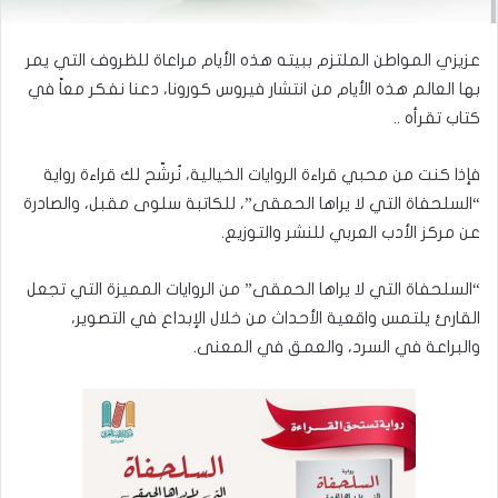
عزيزي المواطن الملتزم ببيته هذه الأيام مراعاة للظروف التي يمر
بها العالم هذه الأيام من انتشار فيروس كورونا، دعنا نفكر معاً في
كتاب تقرأه ..
فإذا كنت من محبي قراءة الروايات الخيالية، نُرشّح لك قراءة رواية
“السلحفاة التي لا يراها الحمقى”، للكاتبة سلوى مقبل، والصادرة
عن مركز الأدب العربي للنشر والتوزيع.
“السلحفاة التي لا يراها الحمقى” من الروايات المميزة التي تجعل
القارئ يلتمس واقعية الأحداث من خلال الإبداع في التصوير،
والبراعة في السرد، والعمق في المعنى.