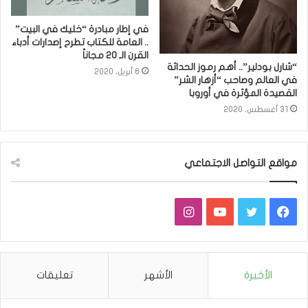
في إطار مبادرة “خليك في البيت”
.. العامة للكتاب تطرح إصدارات أدباء
القرن الـ 20 مجاناً
“شارل بودلير”.. أهم رموز الحداثة
6 أبريل، 2020
في العالم وصاحب “أزهار الشر”
القصيدة المؤثرة في أوروبا
31 أغسطس، 2020
مواقع التواصل الاجتماعي
فيسبوك
تويتر
يوتيوب
انستقرام
الأخيرة
الأشهر
تعليقات