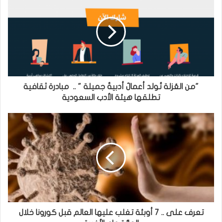
"من العُزلة تُولد أعمالٌ أدبيةٌ جميلة " .. مبادرة ثقافية
تطلقها هيئة الأدب السعودية
تعرف على .. 7 أوبئة تغلب عليها العالم قبل كورونا خلال