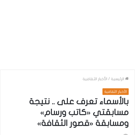
الرئيسية
/
الأخبار الثقافية
الأخبار الثقافية
بالأسماء تعرف على .. نتيجة
مسابقتي «كاتب ورسام»
ومسابقة «قصور الثقافة»