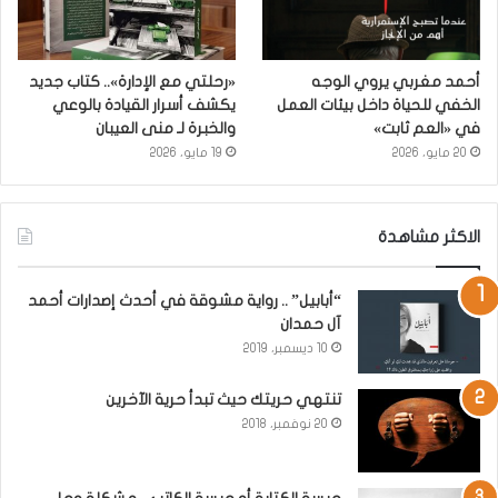
أحمد مغربي يروي الوجه
«رحلتي مع الإدارة».. كتاب جديد
الخفي للحياة داخل بيئات العمل
يكشف أسرار القيادة بالوعي
في «العم ثابت»
والخبرة لـ منى العيبان
20 مايو، 2026
19 مايو، 2026
الاكثر مشاهدة
“أبابيل” .. رواية مشوقة في أحدث إصدارات أحمد
آل حمدان
10 ديسمبر، 2019
تنتهي حريتك حيث تبدأ حرية الآخرين
20 نوفمبر، 2018