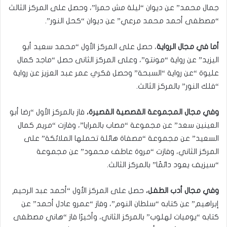
جمال محمد” عن ديوان “ليلة مش حمرا”، وحصل على المركز الثالث
“مصطفى أحمد محمد مرعي” عن ديوان “كحل النور”.
أما في مجال الرواية
، حصل على المركز الأول “محمد سعيد أبو
اليزيد” عن رواية “مونتو”، وعلى المركز الثانى حصل “ماجد كمال
عليوة “عن رواية “السبحة” وحصل فكري عمر عبد العزيز عن رواية
“فلك النور” بالمركز الثالث.
وفي مجال المجموعة القصصية القصيرة،
فاز بالمركز الأول “رضا أبو
العينين سعد” عن مجموعة “مصاب بالمرايا”، وفازت “مريم كمال
السعيد” عن مجموعة “مصفاة هائلة تحملها الملائكة” على
المركز الثاني، وفازت “مروة عاطف محمود” عن مجموعة
“سيزيف يعود دائمًا” بالمركز الثالث.
وفي مجال أدب الطفل،
حصل على المركز الأول “أحمد عبد الرحيم
إبراهيم” عن كتابه “سلطان النوم”، وفاز “عمرو عادل أحمد” عن
كتابه “يوميات لهلوب” بالمركز الثاني، وأخيرًا فاز “هاني مصطفى