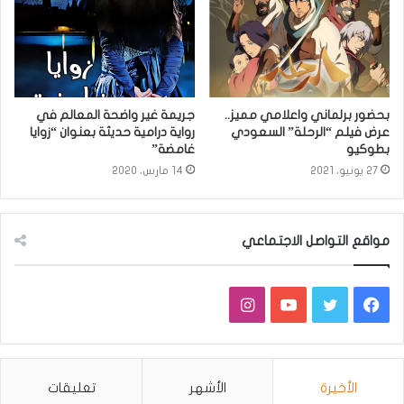
بحضور برلماني واعلامي مميز..
جريمة غير واضحة المعالم في
عرض فيلم “الرحلة” السعودي
رواية درامية حديثة بعنوان “زوايا
بطوكيو
غامضة”
27 يونيو، 2021
14 مارس، 2020
مواقع التواصل الاجتماعي
فيسبوك
تويتر
يوتيوب
انستقرام
الأخيرة
الأشهر
تعليقات