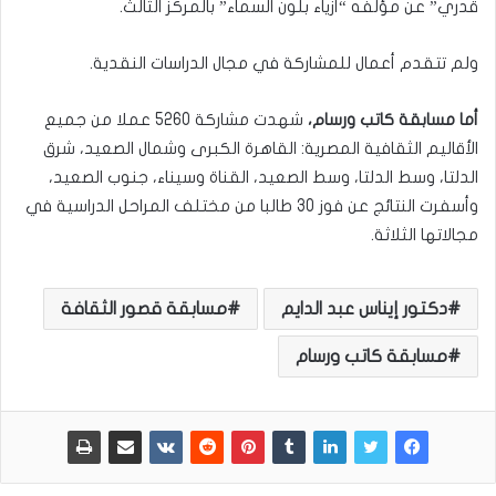
قدري” عن مؤلفه “أزياء بلون السماء” بالمركز الثالث.
ولم تتقدم أعمال للمشاركة في مجال الدراسات النقدية.
أما مسابقة كاتب ورسام،
شهدت مشاركة 5260 عملا من جميع
الأقاليم الثقافية المصرية: القاهرة الكبرى وشمال الصعيد، شرق
الدلتا، وسط الدلتا، وسط الصعيد، القناة وسيناء، جنوب الصعيد،
وأسفرت النتائج عن فوز 30 طالبا من مختلف المراحل الدراسية في
مجالاتها الثلاثة.
دكتور إيناس عبد الدايم
مسابقة قصور الثقافة
مسابقة كاتب ورسام