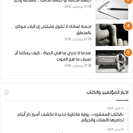
حبسة الكتابة أو حبسة الكاتب .. مشكلة وحل
20 نوفمبر، 2018
احفظ لسانك لا تقول فتبتلى إن البلاء موكل
بالمنطق
20 نوفمبر، 2018
عندما لا ندري ما هي الحياة ، كيف يمكننا أن
نعرف ما هو الموت
20 نوفمبر، 2018
اخبار المؤلفين والكتاب
15 مايو، 2026
«الكتاب المفقود».. رواية فانتازية جديدة تكشف أسرار دار أيتام
تحاصرها اللعنات والجرائم
23 يناير، 2026