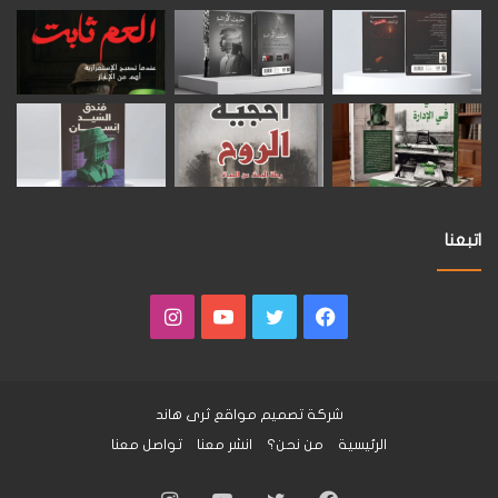
اتبعنا
فيسبوك
تويتر
يوتيوب
انستقرام
شركة تصميم مواقع
ثرى هاند
الرئيسية
من نحن؟
انشر معنا
تواصل معنا