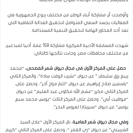
وأوضحت أن مشاركة أبناء الوطن من مختلف ربوع الجمهورية في
الفعاليات يجسد السعي المتواصل لتحقيق العدالة الثقافية التي
تعد أحد المحاور الهامة لتحقيق التنمية المستدامة.
شهدت المسابقة الأدبية المركزية مشاركة 159 عملا أدبيا لمبدعين
من مختلف محافظات مصر، وجاءت نتائجها كالتالي:
حصل على المركز الأول فى مجال ديوان شعر الفصحى،
“محمد
ربيع رزق سليمان ” عن ديوان “نشرب الوقت سادة”، والمركز الثاني
“ياسمين صلاح إبراهيم عن ديوان “للنار مزاج أخر”، وحصل على
المركز الثاني مكرر “عشم الله مكاوى عبد العليم” عن ديوان
“مواقيت أبي”، وحصل على المركز الثالث “يونس محمد سبع
يونس” عن ديوان “سيريتادا لعروس البحر”.
وفي مجال ديوان شعر العامية،
نال المركز الأول “عادل السيد
الشربيني” عن ديوان “زي القمر “، وحصل على المركز الثاني “كريم