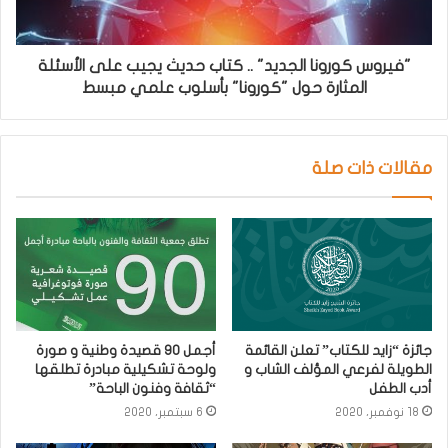
"فيروس كورونا الجديد" .. كتاب حديث يجيب على الأسئلة
المثارة حول "كورونا" بأسلوب علمي مبسط
مقالات ذات صلة
جائزة “زايد للكتاب” تعلن القائمة
أجمل 90 قصيدة وطنية و صورة
الطويلة لفرعي المؤلف الشاب و
ولوحة تشكيلية مبادرة تطلقها
أدب الطفل
“ثقافة وفنون الباحة”
18 نوفمبر، 2020
6 سبتمبر، 2020