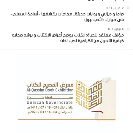
12 فبراير، 2024
دراما و ديزني و روايات حديثة.. مفاجآت يكشفها «أسامة المسلم»
في حوار لـ «الأدب نيوز»
5 فبراير، 2024
مؤلف مفتقد للحياة: الكتاب يوضح أعراض الاكتئاب و يرشد صحابه
كيفية التحول من الكراهية لحب الذات