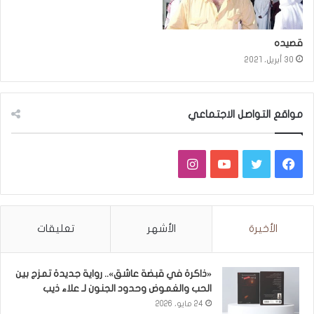
قصيده
30 أبريل، 2021
مواقع التواصل الاجتماعي
فيسبوك
تويتر
يوتيوب
انستقرام
الأخيرة
الأشهر
تعليقات
«ذاكرة في قبضة عاشق».. رواية جديدة تمزج بين
الحب والغموض وحدود الجنون لـ علاء ذيب
24 مايو، 2026