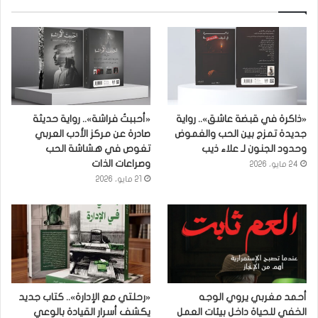
«ذاكرة في قبضة عاشق».. رواية
«أحببتُ فراشة».. رواية حديثة
جديدة تمزج بين الحب والغموض
صادرة عن مركز الأدب العربي
وحدود الجنون لـ علاء ذيب
تغوص في هشاشة الحب
وصراعات الذات
24 مايو، 2026
21 مايو، 2026
أحمد مغربي يروي الوجه
«رحلتي مع الإدارة».. كتاب جديد
الخفي للحياة داخل بيئات العمل
يكشف أسرار القيادة بالوعي