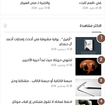
في «العم ثابت»
والخبرة لـ منى العيبان
20 مايو، 2026
19 مايو، 2026
الاكثر مشاهدة
“أبابيل” .. رواية مشوقة في أحدث إصدارات أحمد
آل حمدان
10 ديسمبر، 2019
تنتهي حريتك حيث تبدأ حرية الآخرين
20 نوفمبر، 2018
حبسة الكتابة أو حبسة الكاتب .. مشكلة وحل
20 نوفمبر، 2018
احفظ لسانك لا تقول فتبتلى إن البلاء موكل