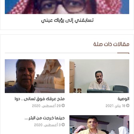
تسابقني إلى رؤياك عيني
مقالات ذات صلة
الوصية
ملح عرقك فوق لسانى .. دوا
18 يناير، 2021
29 أغسطس، 2020
حينما خرجت من البئر…
3 أغسطس، 2020