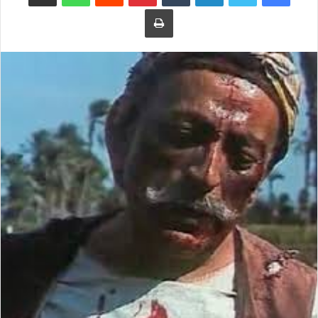
طباعة