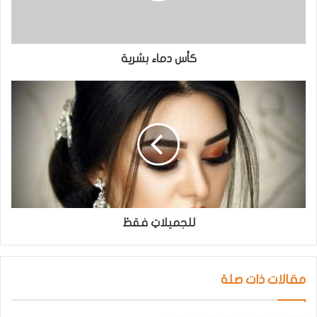
كأس دماء بشرية
للجميلاتِ فقطْ
مقالات ذات صلة