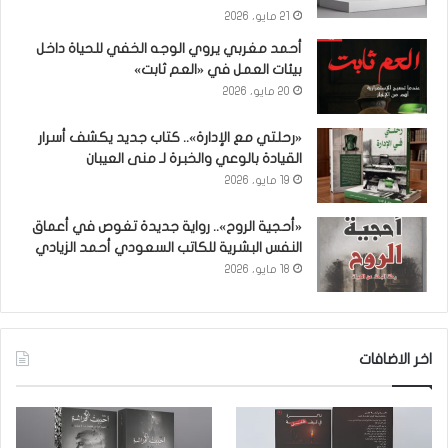
21 مايو، 2026
أحمد مغربي يروي الوجه الخفي للحياة داخل
بيئات العمل في «العم ثابت»
20 مايو، 2026
«رحلتي مع الإدارة».. كتاب جديد يكشف أسرار
القيادة بالوعي والخبرة لـ منى العيبان
19 مايو، 2026
«أحجية الروح».. رواية جديدة تغوص في أعماق
النفس البشرية للكاتب السعودي أحمد الزيادي
18 مايو، 2026
اخر الاضافات