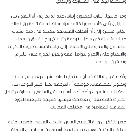
وتشجيعا لهم على المشاركة والإبداع.
ومن جانبها، أشارت الدكتورة إيناس عبد الدايم إلى أن التعاون بين
الوزارتين يأتي كأحد صور تكاتف مؤسسات الدولة لتحقيق الصالح
العام، مشيرة إلى أن أهداف المسابقة تتجسد فى منح الشباب
خبرات متميزة فى مجال الترجمة وترسيخ روح الفريق والعمل
الجماعي والقدرة على الاندماج إلى جانب اكتساب مرونة التكيف
والانفتاح على الآخر والتواصل معه وتعزيز القدرة على الالتزام
وتحقيق الهدف.
وأضافت وزيرة الثقافة أن استثمار طاقات الشباب يعد وسيلة لبناء
وتطوير المجتمعات، موضحة أن الترجمة تمثل جسر التواصل بين
الحضارات والشعوب وأحد أهم أساليب نقل العلوم والمعارف وتبادل
الخبرات خاصة بعد أن تعاظمت قيمتها كنتيجة طبيعية للثورة
المعرفية المعاصرة فى مختلف المجالات.
جدير بالذكر أن وزارة التعليم العالى والبحث العلمى خصصت جائزة
للطلاب الفائزين، وهي تدريب لمدة أسبوعين في إحدى الجهات