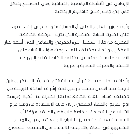
الإيجابي في الأنشطة الجامعية والثقافية وفي المجتمع بشكل
عام، إلى جانب إطلاق طاقاتهم الإبداعية.
وأوضح وزير التعليم العالى أن المسابقة تهدف إلى إلقاء الضوء
على الخبرات الشابة المتميزة التي تدرس الترجمة بالجامعات
المصرية من خلال استغلال الثراءالمعرفي والثقافي الذي أنتجه كبار
المفكرين والأدباء بمختلف اللغات، وحث هؤلاء الشباب على
التعرف عليه وترجمته من مختلف اللغات ليضاف إلى رصيد
الثقافة والمعرفة المصرية والعربية.
وأضاف د. خالد عبد الغفار أن المسابقة تهدف أيضًا إلى تكوين فرق
ترجمة بحد أقصى خمسة دارسين تحت إشراف أساتذة الترجمة من
مختلف أقسام اللغات بالجامعات؛ لنقل الخبرات بين الأجيال وترسيخ
روح الفريق والعمل الجماعي، إلى جانب الاستفادة من وقت فراغ
الشباب في نشاط مفيد خاصة خلال فصل الصيف، مؤكدًا أن
المسابقة تعد فرصة متميزة لشباب الجامعات من ذوي الهمم
المتميزين في اللغات والترجمة؛ للاندماج في المجتمع الجامعي