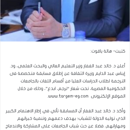
كتبت- هالة ياقوت:
أعلن د. خالد عبد الغفار وزير التعليم العالي والبحث العلمى، ود.
إيناس عبد الدايم وزيرة الثقافة عن إطلاق مسابقة متخصصة فى
الترجمة لطلاب الدراسات العليا من أقسام اللغات بالجامعات
الحكومية المصرية، تحت شعار “ترجم، ابدع”، وذلك من خلال
الموقع الإلكترونى www.targem-eg.com.
وأكد د. خالد عبد الغفار أن المسابقة تأتي في إطار الاهتمام الكبير
الذي توليه الدولة للشباب؛ بهدف دعمهم وتنمية خبراتهم
ومهاراتهم، فضلا عن حث شباب الجامعات على المشاركة والاندماج