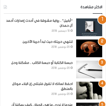
الاكثر مشاهدة
“أبابيل” .. رواية مشوقة في أحدث إصدارات أحمد
آل حمدان
10 ديسمبر، 2019
تنتهي حريتك حيث تبدأ حرية الآخرين
20 نوفمبر، 2018
حبسة الكتابة أو حبسة الكاتب .. مشكلة وحل
20 نوفمبر، 2018
احفظ لسانك لا تقول فتبتلى إن البلاء موكل
بالمنطق
20 نوفمبر، 2018
عندما لا ندري ما هي الحياة ، كيف يمكننا أن