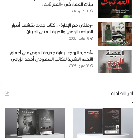
بيئات العمل في «العم ثابت»
20 مايو، 2026
«رحلتي مع الإدارة».. كتاب جديد يكشف أسرار
القيادة بالوعي والخبرة لـ منى العيبان
19 مايو، 2026
«أحجية الروح».. رواية جديدة تغوص في أعماق
النفس البشرية للكاتب السعودي أحمد الزيادي
18 مايو، 2026
اخر الاضافات