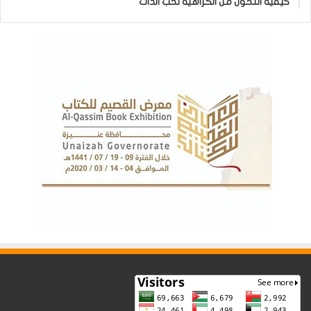
كيفية التحول من الكراهية لحب الذات