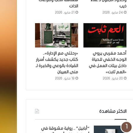
ذيب
الذات
24 مايو، 2026
21 مايو، 2026
أحمد مغربي يروي
«رحلتي مع الإدارة»..
الوجه الخفي للحياة
كتاب جديد يكشف أسرار
داخل بيئات العمل في
القيادة بالوعي والخبرة لـ
«العم ثابت»
منى العيبان
20 مايو، 2026
19 مايو، 2026
الاكثر مشاهدة
“أبابيل” .. رواية مشوقة في