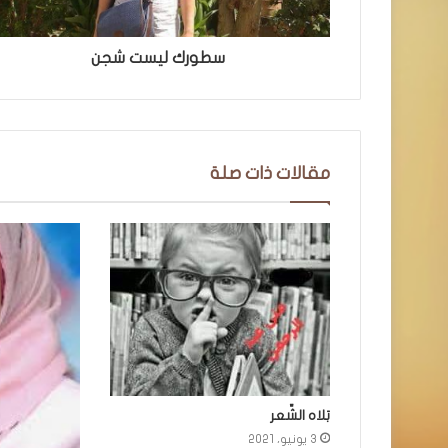
سطورك ليست شجن
مقالات ذات صلة
بَلاه الشِّعر
3 يونيو، 2021