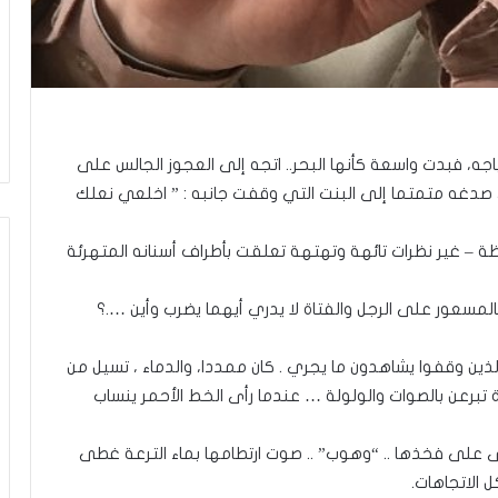
اجه، فبدت واسعة كأنها البحر.. اتجه إلى العجوز الجالس على
صدغه متمتما إلى البنت التي وقفت جانبه : ” اخلعي نعلك
ة – غير نظرات تائهة وتهتهة تعلقت بأطراف أسنانه المتهرئة
لمسعور على الرجل والفتاة لا يدري أيهما يضرب وأين ….؟
لذين وقفوا يشاهدون ما يجري . كان ممددا، والدماء ، تسيل من
 تبرعن بالصوات والولولة … عندما رأى الخط الأحمر ينساب
على فخذها .. “وهوب” .. صوت ارتطامها بماء الترعة غطى
 الاتجاهات.