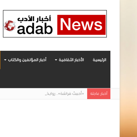
الرئيسية
الأخبار الثقافية
أخبار المؤلفين والكتاب
«أحببتُ فراشة».. رواية حديثة صادرة عن مركز ال
أخبار عاجلة