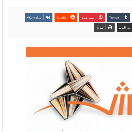
بينتيريست
بر البريد
طباعة