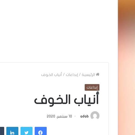
الرئيسية
/
إبداعات
/
أنياب الخوف
إبداعات
أنياب الخوف
adab
10 سبتمبر، 2020
فيسبوك
تويتر
لينك