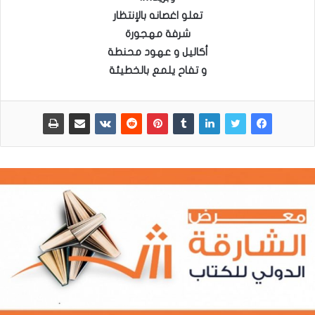
تعلو اغصانه بالإنتظار
شرفة مهجورة
أكاليل و عهود محنطة
و تفاح يلمع بالخطيئة