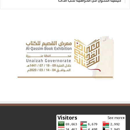
كيفية التحول من الكراهية لحب الذات