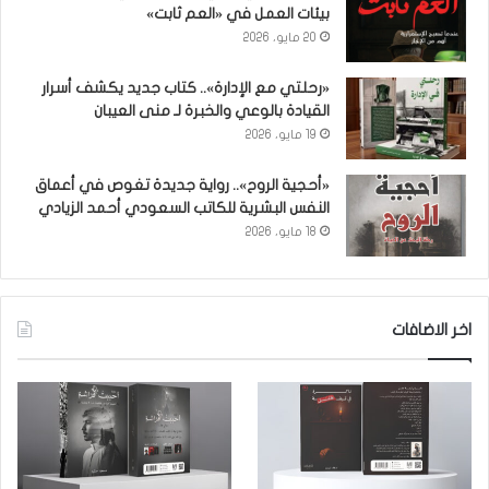
بيئات العمل في «العم ثابت»
20 مايو، 2026
«رحلتي مع الإدارة».. كتاب جديد يكشف أسرار
القيادة بالوعي والخبرة لـ منى العيبان
19 مايو، 2026
«أحجية الروح».. رواية جديدة تغوص في أعماق
النفس البشرية للكاتب السعودي أحمد الزيادي
18 مايو، 2026
اخر الاضافات