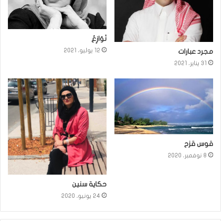
نَوَازِعُ
12 يوليو، 2021
مجرد عبارات
31 يناير، 2021
قوس قزح
8 نوفمبر، 2020
حكاية سنين
24 يونيو، 2020