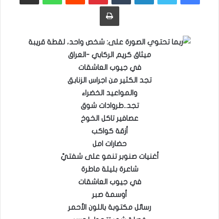
طباعة
ميثاق كريم الركابي -العراق
في جيوب العاشقات
تجد الكثير من اجراس الزنابق
والمواعيد الخضراء
تجد..طروادات شوق
عصافير تاكل الخوخ
أزقة كواكب
حضارات امل
أغنيات صنوبر تنمو على شفتيَّ
شاعرة بليلة ماطرة
في جيوب العاشقات
أوسمة صبر
رسائل مكتوبة باللون الأحمر