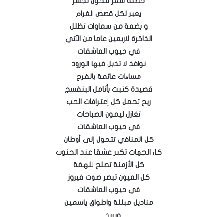
خصلة شعر تتحول لجسر
يعبر لكل قصص الغرام
و بضعة من سماوات تظلل
الذاكرة لاربعين عاما من الآتي
في جيوب العاشقات
نوافذ لا تذبل فيها الورود
مساءات عائمة بالفرح
قصيدة كتبت بأنامل البنفسج
ريح تحمل كل إعترافات الحب
تغازل ليمون الصباحات
في جيوب العاشقات
كل المنافي تتحول إلى أوطان
كل الجهات تكبر عشقا عند الجنوب
كل الأزمنة تصلح للهفة
كل العيون تبصر صوت فيروز
في جيوب العاشقات
مناديل مبللة واطواق ياسمين
وبريد….