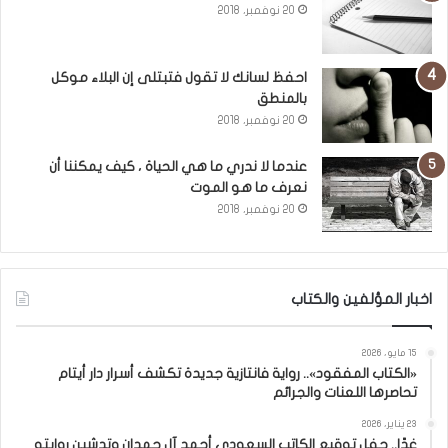
20 نوفمبر، 2018
احفظ لسانك لا تقول فتبتلى إن البلاء موكل
بالمنطق
20 نوفمبر، 2018
عندما لا ندري ما هي الحياة ، كيف يمكننا أن
نعرف ما هو الموت
20 نوفمبر، 2018
اخبار المؤلفين والكتاب
15 مايو، 2026
«الكتاب المفقود».. رواية فانتازية جديدة تكشف أسرار دار أيتام
تحاصرها اللعنات والجرائم
23 يناير، 2026
غدًا.. حفل توقيع الكاتب السعودي أحمد آل حمدان وتدشين روايته