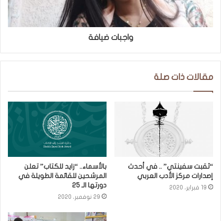
واجبات ضيافة
مقالات ذات صلة
“ثقبت سفينتي” .. في أحدث
بالأسماء.. “زايد للكتاب” تعلن
إصدارات مركز الأدب العربي
المرشحين للقائمة الطويلة في
دورتها الـ ٢٥
19 فبراير، 2020
29 نوفمبر، 2020