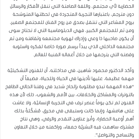
الحضارية لأي مجتمع، واللغة الصامتة التي تنقل الأفكار والرسائل
دون مترجم، باعتبارها التجربة المتجردة في لحظتها المتوشحة
بروح المشاعر التي تنتقل بصدق من روح الفنان للمجتمع الصغير،
ومن ثم للمجتمع الكبير، فهي الدبلوماسية التي لا تحتاج سوى
أن يكون صاحبها ذا وعي وإدراك لهوية مجتمعه وثقافته ومن ثم
مجتمعه الداخلي الذي يبدأ برسم صورة خاصة لفكره واسلوبه
وقصته التي يترجمها من خلال أعماله الفنية للعالم.
وأكد الدكتور محمود شاهين، في مداخلته، أن للفنون التشكيليّة
مهمة عظيمة، عليها تأديتها في الحياة وللحياة،
مضيفاً أن
“هذه
المهمة تبدو مطلوبة بإلحاح شديد في وقتنا الحالي الطافح
بالتوترات والمشاكل والخلافات، بين الأمم والشعوب، ذلك لأن هذه
الفنون لم تكن يوماً عنصر ترف في التجربة الإنسانيّة، ولا عاشت
على هامشها، وإنما كانت وستبقى في محرق، مُشكّلةً بذلك
أهم أوعية الحضارة، وأبرز عناوين التقدم والرقي، وهي نتاج
مشترك ساهمت فيه البشريّة جمعاء، وراكمته من خلال التعاون
والتسامح والتواصل”.