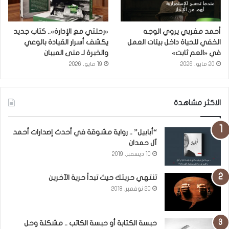
أحمد مغربي يروي الوجه
«رحلتي مع الإدارة».. كتاب جديد
الخفي للحياة داخل بيئات العمل
يكشف أسرار القيادة بالوعي
في «العم ثابت»
والخبرة لـ منى العيبان
20 مايو، 2026
19 مايو، 2026
الاكثر مشاهدة
“أبابيل” .. رواية مشوقة في أحدث إصدارات أحمد
آل حمدان
10 ديسمبر، 2019
تنتهي حريتك حيث تبدأ حرية الآخرين
20 نوفمبر، 2018
حبسة الكتابة أو حبسة الكاتب .. مشكلة وحل