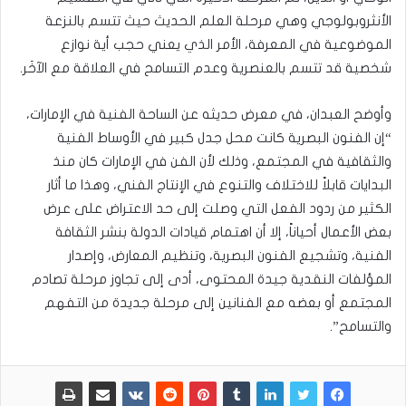
الأنثروبولوجي وهي مرحلة العلم الحديث حيث تتسم بالنزعة
الموضوعية في المعرفة، الأمر الذي يعني حجب أية نوازع
شخصية قد تتسم بالعنصرية وعدم التسامح في العلاقة مع الآخَر.
وأوضح العبدان، في معرض حديثه عن الساحة الفنية في الإمارات،
“إن الفنون البصرية كانت محل جدل كبير في الأوساط الفنية
والثقافية في المجتمع، وذلك لأن الفن في الإمارات كان منذ
البدايات قابلاً للاختلاف والتنوع في الإنتاج الفني، وهذا ما أثار
الكثير من ردود الفعل التي وصلت إلى حد الاعتراض على عرض
بعض الأعمال أحياناً، إلا أن اهتمام قيادات الدولة بنشر الثقافة
الفنية، وتشجيع الفنون البصرية، وتنظيم المعارض، وإصدار
المؤلفات النقدية جيدة المحتوى، أدى إلى تجاوز مرحلة تصادم
المجتمع أو بعضه مع الفنانين إلى مرحلة جديدة من التفهم
والتسامح”.