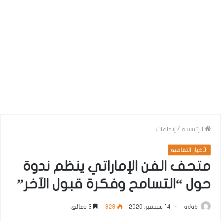
الرئيسية
/
إبداعات
الأخبار الثقافية
متحف الفن الإماراتي ينظم ندوة
حول “التسامح وفكرة قبول الآخر”
adab
14 سبتمبر، 2020
828
3 دقائق