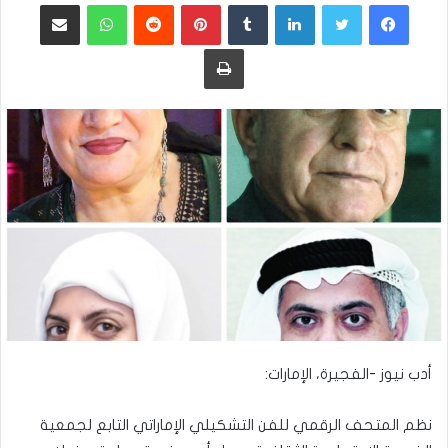
فيسبوك
تويتر
لينكدإن
بينتيريست
واتساب
مشاركة عبر البريد
طباعة
أدب نيوز -الفجيرة، الإمارات:
نظم المتحف الرقمي للفن التشكيلي الإماراتي التابع لجمعية