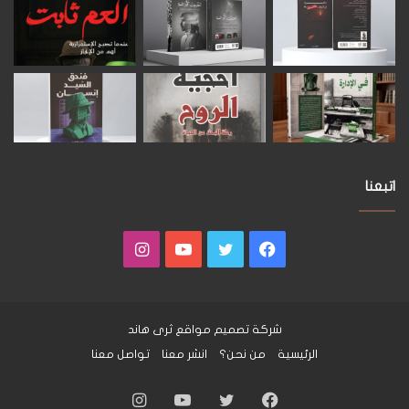
اتبعنا
فيسبوك
تويتر
يوتيوب
انستقرام
شركة تصميم مواقع
ثرى هاند
الرئيسية
من نحن؟
انشر معنا
تواصل معنا
فيسبوك
تويتر
يوتيوب
انستقرام