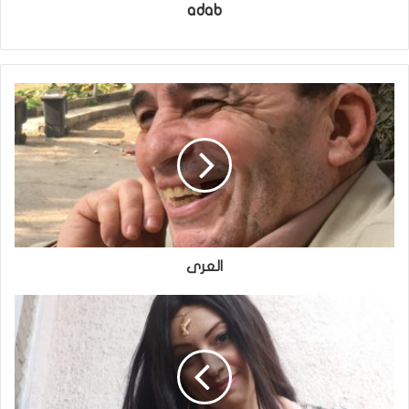
adab
العرى