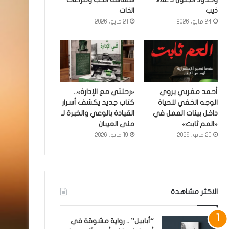
ذيب
الذات
24 مايو، 2026
21 مايو، 2026
أحمد مغربي يروي
«رحلتي مع الإدارة»..
الوجه الخفي للحياة
كتاب جديد يكشف أسرار
داخل بيئات العمل في
القيادة بالوعي والخبرة لـ
«العم ثابت»
منى العيبان
20 مايو، 2026
19 مايو، 2026
الاكثر مشاهدة
“أبابيل” .. رواية مشوقة في