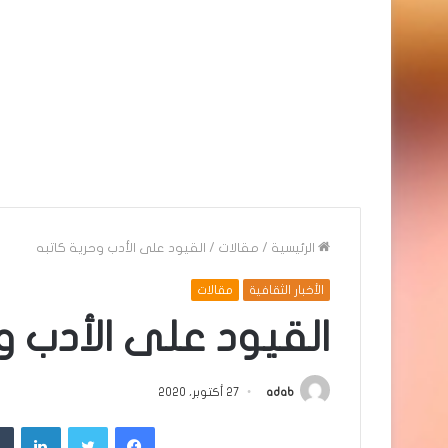
الرئيسية
/
مقالات
/
القيود على الأدب وحرية كاتبه
الأخبار الثقافية
مقالات
القيود على الأدب و
adab
27 أكتوبر، 2020
فيسبوك
تويتر
لينك