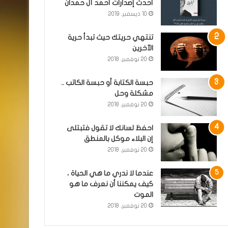
أحدث إصدارات أحمد آل حمدان
10 ديسمبر، 2019
تنتهي حريتك حيث تبدأ حرية
الآخرين
20 نوفمبر، 2018
حبسة الكتابة أو حبسة الكاتب ..
مشكلة وحل
20 نوفمبر، 2018
احفظ لسانك لا تقول فتبتلى
إن البلاء موكل بالمنطق
20 نوفمبر، 2018
عندما لا ندري ما هي الحياة ،
كيف يمكننا أن نعرف ما هو
الموت
20 نوفمبر، 2018