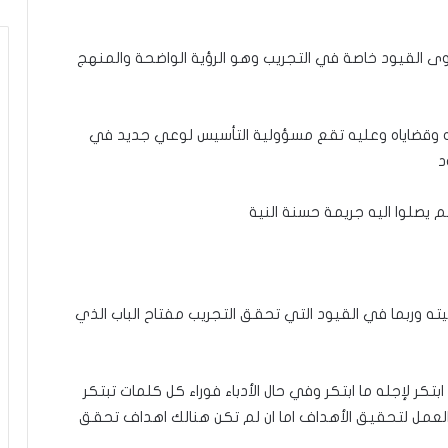
وى القيود خاصة في التجريب وهو الرؤية الواضحة والمنهج
دعه وقضاياه وعليه تقع مسؤولية التأسيس لوعي جديد في
د
م يصلوا اليه جريمة حسنة النية
ه وربما في القيود التي تحقق التجريب مفتاح الباب الذي
ابتكر لإجله ما ابتكر وفي حال الأدباء فوراء كل كلمات تبتكر
العمل لتحقيق الأهداف اما ان لم تكن هنالك اهداف تحقق