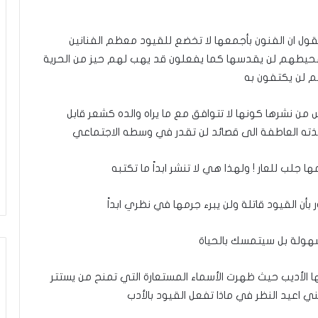
لقول ان الفنون بأجمعها لا تخضع للقيود معظم الفنانين
محيطهم لن يقدسها كما يفعلون قد يهب لهم حيز من الحرية
م لن يكتفون به
 من نشرها كونها لا تتوافق مع ما يراه والده كشعر قابل
ذته العاطفة الى قصائد لن تقدر في وسطه الاجتماعي
 جلب للعار ! ولهذا هي لا تنشر ابداً ما تكتبه
بأن القيود قاتلة ولن يبرء جرمها في نظري ابداً
سهولة بل سيتمسك بالحياة
ا الأديب حيث ظهرت الأسماء المستعارة التي تمنح من يستتر
ي اعيد النظر في ماذا تفعل القيود بالأدب