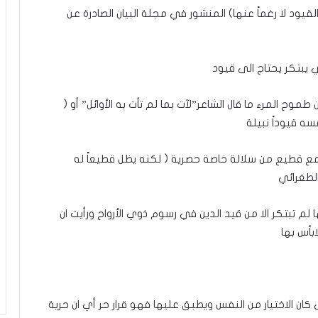
قيود لا رغماً عنها) المنشور في مجلة البيان الصادرة عن
 يبتكر يحتاج الى قيود
وح المرء ما قال الشاعر”لآت بما لم تأت به الأوائل” أو (
ه قيوداً نبيلة
ع مع قطيع من سلالة خاصة حصرية ( لكنه يظل قطيعاً له
الطغرائي
لم تبتكر الا من قيد الدين في رسوم ذوي الأرواح ورأيت ان
بأس بها
ان الاختيار من النفس ويطبق عليها فهو قرار حر أي ان حرية