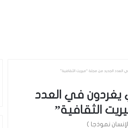
ي العدد الجديد من مجلة “ميريت الثقافية”
ي يغردون في العدد
ريت الثقافية”
إنسان نموذجا )