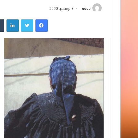
adab
3 نوفمبر، 2020
فيسبوك
تويتر
لينك