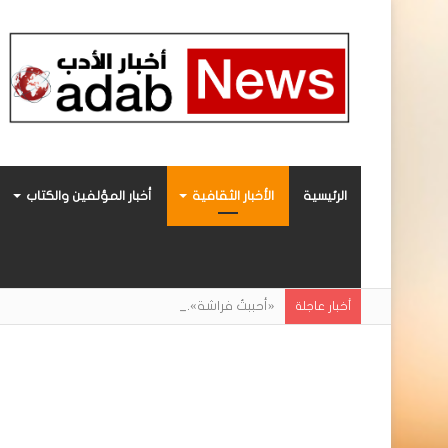
الرئيسية
الأخبار الثقافية
أخبار المؤلفين والكتاب
«أحببتُ فراشة».. رواية حديثة صادرة عن مركز ال
أخبار عاجلة