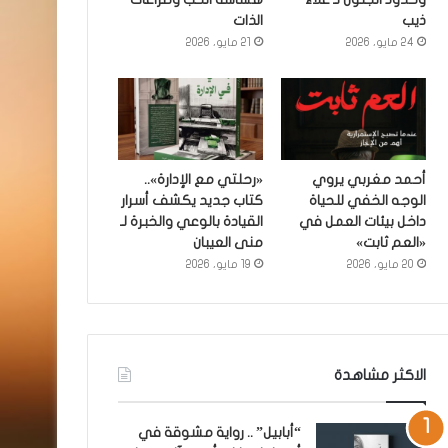
ذيب
الذات
24 مايو، 2026
21 مايو، 2026
أحمد مغربي يروي
«رحلتي مع الإدارة»..
الوجه الخفي للحياة
كتاب جديد يكشف أسرار
داخل بيئات العمل في
القيادة بالوعي والخبرة لـ
«العم ثابت»
منى العيبان
20 مايو، 2026
19 مايو، 2026
الاكثر مشاهدة
“أبابيل” .. رواية مشوقة في