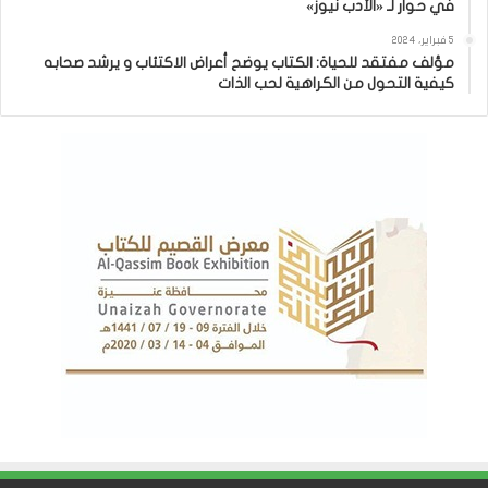
في حوار لـ «الأدب نيوز»
5 فبراير، 2024
مؤلف مفتقد للحياة: الكتاب يوضح أعراض الاكتئاب و يرشد صحابه
كيفية التحول من الكراهية لحب الذات