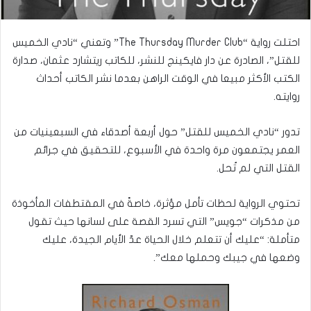
احتلت رواية “The Thursday Murder Club” وتعني “نادي الخميس
للقتل”، الصادرة عن دار فايكينج للنشر، للكاتب ريتشارد عثمان، صدارة
الكتب الأكثر مبيعا في الوقت الراهن بعدما نشر الكاتب أحداث
روايته.
تدور “نادي الخميس للقتل” حول أربعة أصدقاء في السبعينيات من
العمر يجتمعون مرة واحدة في الأسبوع، للتحقيق في جرائم
القتل التي لم تُحل.
تحتوي الرواية لحظات تأمل مؤثرة، خاصةً في المقتطفات المأخوذة
من مذكرات “جويس” التي تسرد القصة على لسانها حيث تقول
متأملة: “عليك أن تتعلم خلال الحياة عدّ الأيام الجيدة، عليك
وضعها في جيبك وحملها معك”.