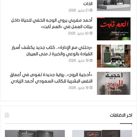
الذات
21 مايو، 2026
أحمد مغربي يروي الوجه الخفي للحياة داخل
بيئات العمل في «العم ثابت»
20 مايو، 2026
«رحلتي مع الإدارة».. كتاب جديد يكشف أسرار
القيادة بالوعي والخبرة لـ منى العيبان
19 مايو، 2026
«أحجية الروح».. رواية جديدة تغوص في أعماق
النفس البشرية للكاتب السعودي أحمد الزيادي
18 مايو، 2026
اخر الاضافات