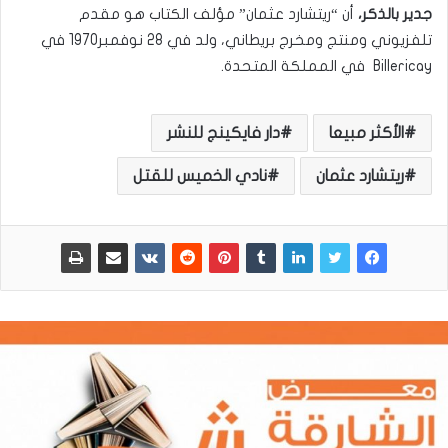
جدير بالذكر،
أن “ريتشارد عثمان” مؤلف الكتاب هو مقدم
تلفزيوني ومنتج ومخرج بريطاني، ولد في 28 نوفمبر1970 في
Billericay في المملكة المتحدة.
الأكثر مبيعا
دار فايكينج للنشر
ريتشارد عثمان
نادي الخميس للقتل