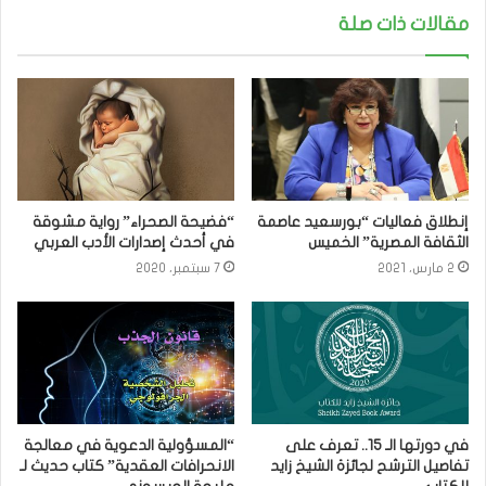
مقالات ذات صلة
إنطلاق فعاليات “بورسعيد عاصمة
“فضيحة الصحراء” رواية مشوقة
الثقافة المصرية” الخميس
في أحدث إصدارات الأدب العربي
2 مارس، 2021
7 سبتمبر، 2020
في دورتها الـ 15.. تعرف على
“المسؤولية الدعوية في معالجة
تفاصيل الترشح لجائزة الشيخ زايد
الانحرافات العقدية” كتاب حديث لـ