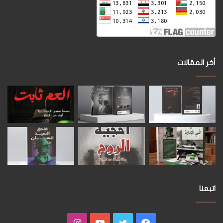
أخر المقالات
اتبعنا
فيسبوك
تويتر
يوتيوب
انستقرام