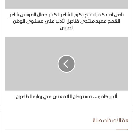
نادى ادب كفرالشيخ يكرم الشاعر الكبير جمال المرسى شاعر
القمح عميد.منتدى قناديل الأدب على مستوى الوطن
العربى
ألبير كامو… مستوطن اللامعنى في رواية الطاعون
مقالات ذات صلة