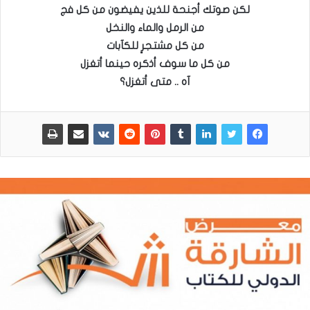
لكن صوتك أجنحة للذين يفيضون من كل فج
من الرمل والماء والنخل
من كل مشتجرٍ للكآبات
من كل ما سوف أذكره حينما أتغزل
آه .. متى أتغزل؟