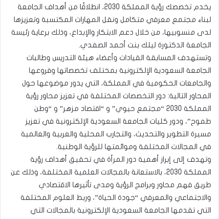
يخدم تخصصك رؤية المملكة 2030، انطلاقًا من أهداف الجامعة
لبناء مجتمع معرفي متكامل ونقل المهارات المكتسبة وتعزيزها
لدى منسوبيها، من خلال دعم الابتكار والإبداع، وذلك برعاية رئيسة
الجامعة الدكتورة ليلك بنت أحمد الصفدي.
وتستهدف المسابقة القيادات وأعضاء هيئة التدريس وطالبات
الجامعة السعودية الإلكترونية بمختلف تخصصاتها وفروعها
والجامعات الحكومية في المملكة، التي يدور موضوعها حول
المحاور التالية: دور التخصصات المختلفة في تعزيز محاور رؤية
المملكة 2030 “مجتمع حيوي” و “اقتصاد مزهر” و “وطن
طموح”، ودور كليات الجامعة السعودية الإلكترونية في تعزيز
مسيرة التطوير والتحديث، والتجارب المحلية والعربية والعالمية
في المجالات المختلفة وموائمتها للرؤية الوطنية.
وتهدف إلى إبراز أهمية دور المرأة في تحقيق أهداف رؤية
المملكة 2030، بالاستعانة بالمجالات العلمية المختلفة، وذلك عن
طريق فهم محاور وبرامج الرؤية ومدى تأثيرها الاقتصادي
والاجتماعي والمعرفي “جودة الحياة”، وربط العلوم المختلفة
التي تقدمها الجامعة السعودية الإلكترونية بالمجالات التي