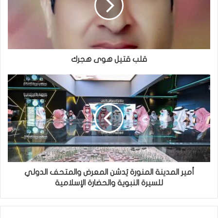
قلب قتيل هوى هجرك
أمير المدينة المنورة يُدشن المعرض والمتحف الدولي
للسيرة النبوية والحضارة الإسلامية