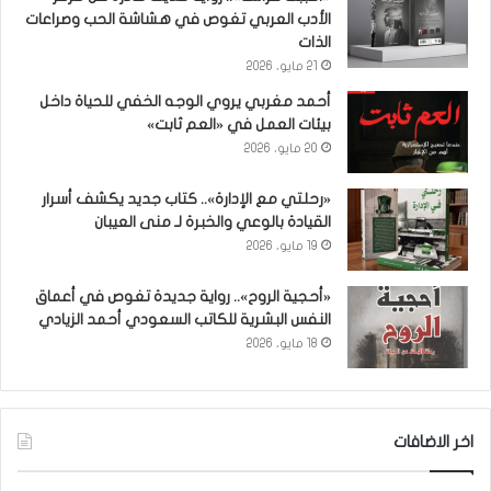
الأدب العربي تغوص في هشاشة الحب وصراعات
الذات
21 مايو، 2026
أحمد مغربي يروي الوجه الخفي للحياة داخل
بيئات العمل في «العم ثابت»
20 مايو، 2026
«رحلتي مع الإدارة».. كتاب جديد يكشف أسرار
القيادة بالوعي والخبرة لـ منى العيبان
19 مايو، 2026
«أحجية الروح».. رواية جديدة تغوص في أعماق
النفس البشرية للكاتب السعودي أحمد الزيادي
18 مايو، 2026
اخر الاضافات