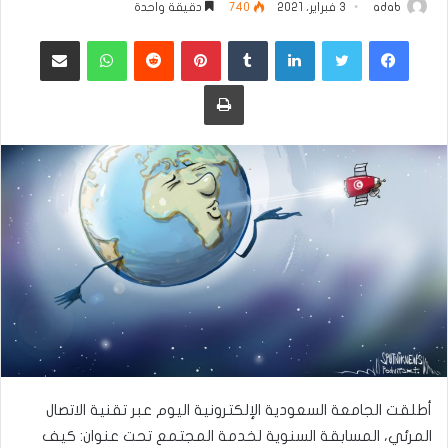
adab
3 فبراير، 2021
740
دقيقة واحدة
فيسبوك
تويتر
لينكدإن
بينتيريست
واتساب
مشاركة عبر البريد
طباعة
أطلقت الجامعة السعودية الإلكترونية اليوم عبر تقنية الاتصال
المرئي، المسابقة السنوية لخدمة المجتمع تحت عنوان: كيف