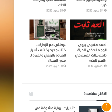
ذيب
الذات
24 مايو، 2026
21 مايو، 2026
أحمد مغربي يروي
«رحلتي مع الإدارة»..
الوجه الخفي للحياة
كتاب جديد يكشف أسرار
داخل بيئات العمل في
القيادة بالوعي والخبرة لـ
«العم ثابت»
منى العيبان
20 مايو، 2026
19 مايو، 2026
الاكثر مشاهدة
“أبابيل” .. رواية مشوقة في