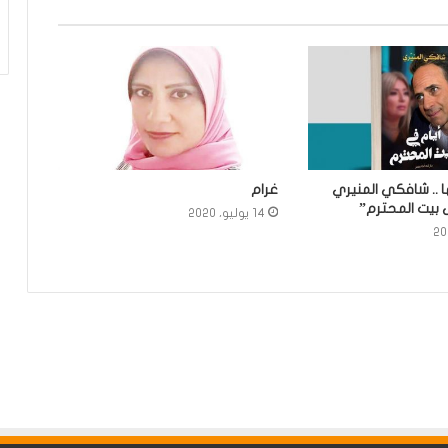
.. شافكي المنيري
غرام
 بيت المحترم”
14 يوليو، 2020