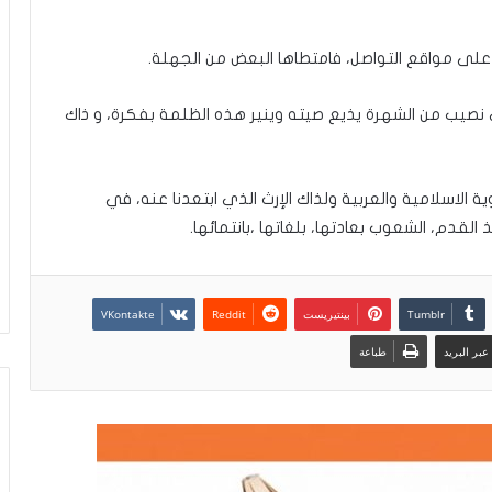
ى مواقع التواصل، فامتطاها البعض من الجهلة.
أي نصيب من الشهرة يذيع صيته وينير هذه الظلمة بفكرة، و ذاك
ة الاسلامية والعربية ولذاك الإرث الذي ابتعدنا عنه، في
 القدم، الشعوب بعادتها، بلغاتها ،بانتمائها.
بينتيريست
بر البريد
طباعة