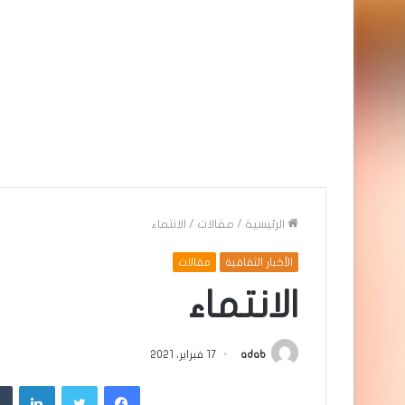
الرئيسية
/
مقالات
/
الانتماء
الأخبار الثقافية
مقالات
الانتماء
adab
17 فبراير، 2021
فيسبوك
تويتر
لينك