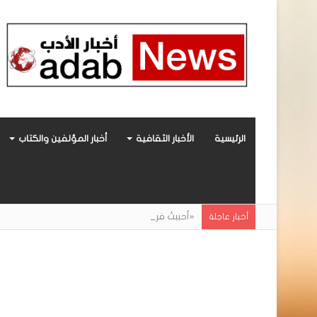
الرئيسية
الأخبار الثقافية
أخبار المؤلفين والكتاب
«أحببتُ فراشة».. رواية حديثة صادرة عن مركز ال
أخبار عاجلة