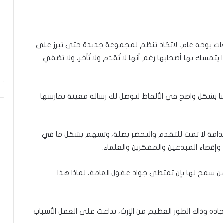
عات بوجه عام، لاتكاد تنظم لمجموعة جديدة حتى تبرز على
يتمسك بها أصحابها رغم أنها لا تُقدم ولا تُأخر، ولا تضفي
لنا بشكل واضح في الألفاظ لتوصل لك رسالة معينة تمارسها
هدامة لا تمت للتقدم والتحضر بصلة، وتسهم بشكل ما في
قصاء المبدعين والمفكرين والعلماء.
ن سمح لها بإن تمتطي جواد عقول العامة، لماذا هذا
ه وذاك الطور العظيم من الإرث، تداعت على العقل الأسباب