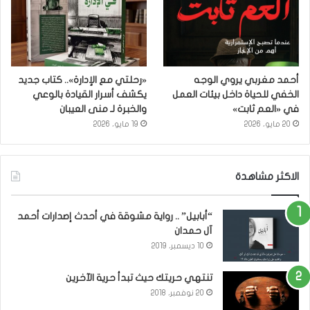
أحمد مغربي يروي الوجه
«رحلتي مع الإدارة».. كتاب جديد
الخفي للحياة داخل بيئات العمل
يكشف أسرار القيادة بالوعي
في «العم ثابت»
والخبرة لـ منى العيبان
20 مايو، 2026
19 مايو، 2026
الاكثر مشاهدة
“أبابيل” .. رواية مشوقة في أحدث إصدارات أحمد
آل حمدان
10 ديسمبر، 2019
تنتهي حريتك حيث تبدأ حرية الآخرين
20 نوفمبر، 2018