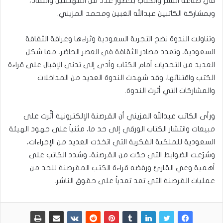
في صناعة النشر والكتاب بحضور عدد من المهتمين والنقاد،
وبمشاركة الكاتبين عبدالله الغبين ومحمد المزيني.
وتناولت الندوة نضج التجربة السعودية وثراءها وعراقة الثقافة
السعودية، وتعدد مصادر الثقافة في العصر الحاضر، مما شكل
العديد من التحديات أمام الكتاب وأدى إلى تدني الإقبال على قراءة
الكتب واقتنائها، وقد شهدت الندوة العديد من المداخلات
والمشاركات التي أثرت الندوة.
ورأى الكاتب عبدالله المزيني أن القرصنة الإلكترونية أثَّرت على
مبيعات وانتشار الكتاب الورقي إلى حد ما، مثنياً على جهود الهيئة
السعودية للملكية الفكرية التي اتخذت العديد من الإجراءات،
وشرّعت الضوابط التي حدّت من القرصنة، وشدد الكاتب على
أهمية وعي القارئ ورفضه قراءة الكتب المقرصنة للحد من
عمليات القرصنة التي تعد تعدياً على حقوق الناشر.