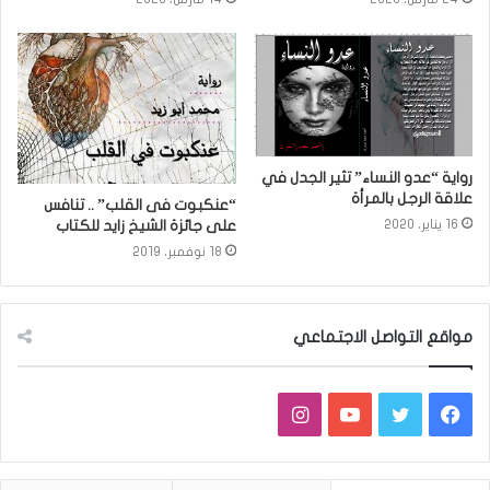
رواية “عدو النساء” تثير الجدل في
علاقة الرجل بالمرأة
“عنكبوت فى القلب” .. تنافس
16 يناير، 2020
على جائزة الشيخ زايد للكتاب
18 نوفمبر، 2019
مواقع التواصل الاجتماعي
فيسبوك
تويتر
يوتيوب
انستقرام