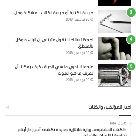
حبسة الكتابة أو حبسة الكاتب .. مشكلة وحل
20 نوفمبر، 2018
احفظ لسانك لا تقول فتبتلى إن البلاء موكل
بالمنطق
20 نوفمبر، 2018
عندما لا ندري ما هي الحياة ، كيف يمكننا أن
نعرف ما هو الموت
20 نوفمبر، 2018
اخبار المؤلفين والكتاب
15 مايو، 2026
«الكتاب المفقود».. رواية فانتازية جديدة تكشف أسرار دار أيتام
تحاصرها اللعنات والجرائم