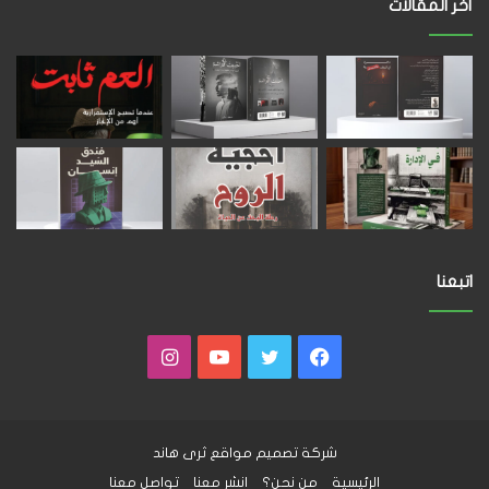
أخر المقالات
اتبعنا
فيسبوك
تويتر
يوتيوب
انستقرام
شركة تصميم مواقع
ثرى هاند
الرئيسية
من نحن؟
انشر معنا
تواصل معنا