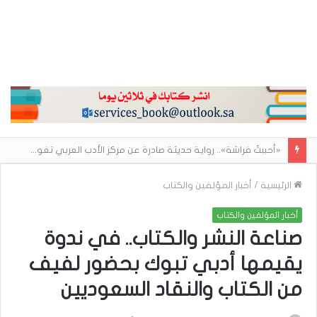
«أحببتُ فراشة».. رواية حديثة صادرة عن مركز الأدب العربي تغوص في هشاشة الحب وصراعات الذات
الرئيسية
/
أخبار المؤلفين والكتاب
أخبار المؤلفين والكتاب
صناعة النشر والكتاب.. في ندوة
يقيمها أدبي تبوك بحضور لفيف
من الكتاب والنقاد السعوديين