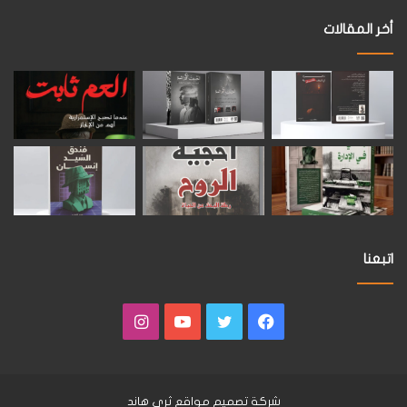
أخر المقالات
اتبعنا
فيسبوك
تويتر
يوتيوب
انستقرام
شركة تصميم مواقع
ثرى هاند