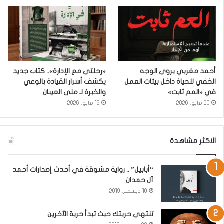
أحمد مغربي يروي الوجه
«رحلتي مع الإدارة».. كتاب جديد
الخفي للحياة داخل بيئات العمل
يكشف أسرار القيادة بالوعي
في «العم ثابت»
والخبرة لـ منى العيبان
20 مايو، 2026
19 مايو، 2026
الاكثر مشاهدة
“أبابيل” .. رواية مشوقة في أحدث إصدارات أحمد
آل حمدان
10 ديسمبر، 2019
تنتهي حريتك حيث تبدأ حرية الآخرين