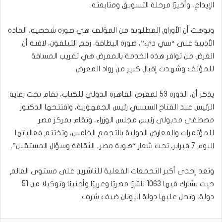
الإيداع، وأخيرًا مرحلة التسويق ومتابعته.
ونوهت أن الأوراق المطلوبة من المؤلف هي صورة شخصية، المادة
الأدبية على “سي دي”، صورة البطاقة، رقم التيلفون، لافته أن
الغرض من توافر هذه الخدمة بالمعرض هي تقريب المسافة
للمؤلف وشهدت إقبال كبير من رواد المعرض.
يذكر أن، الدورة 53 لمعرض القاهرة الدولي للكتاب، تقام تحت رعاية
الرئيس عبد الفتاح السيسي رئيس الجمهورية، وافتتحها الدكتور
مصطفى مدبولى رئيس مجلس الوزراء، وتقام بمركز مصر
للمؤتمرات والمعارض الدولية بالتجمع الخامس، وتختتم فعالياتها
اليوم 7 فبراير، تحت شعار “هوية مصر.. الثقافة وسؤال المستقبل”.
وتعد إحدى أكبر التجمعات الفعلية للناشرين على مستوى العالم
حيث يشارك فيها 1063 ناشرًا مصريًا وعربيًا وأجنبيًا وتوكيلا من 51
دولة، وتحل عليها دولة اليونان ضيف شرف.