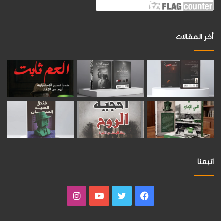
أخر المقالات
اتبعنا
فيسبوك
تويتر
يوتيوب
انستقرام