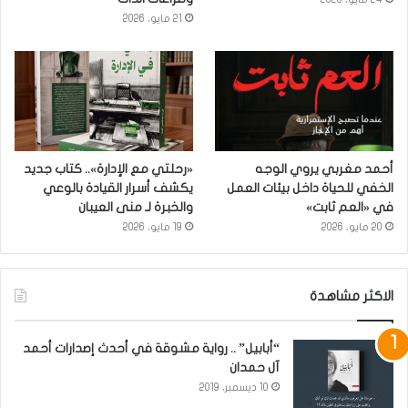
21 مايو، 2026
أحمد مغربي يروي الوجه
«رحلتي مع الإدارة».. كتاب جديد
الخفي للحياة داخل بيئات العمل
يكشف أسرار القيادة بالوعي
في «العم ثابت»
والخبرة لـ منى العيبان
20 مايو، 2026
19 مايو، 2026
الاكثر مشاهدة
“أبابيل” .. رواية مشوقة في أحدث إصدارات أحمد
آل حمدان
10 ديسمبر، 2019