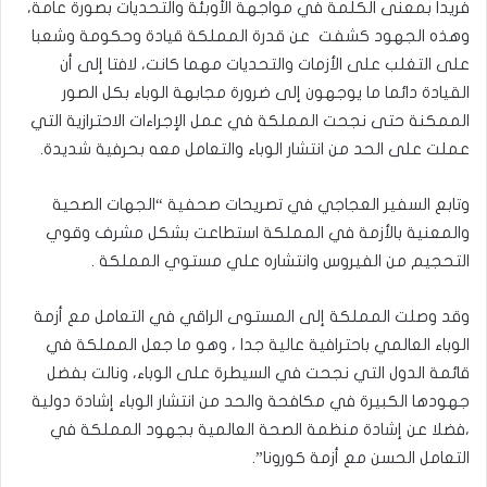
فريدا بمعنى الكلمة في مواجهة الأوبئة والتحديات بصورة عامة،
وهذه الجهود كشفت عن قدرة المملكة قيادة وحكومة وشعبا
على التغلب على الأزمات والتحديات مهما كانت، لافتا إلى أن
القيادة دائما ما يوجهون إلى ضرورة مجابهة الوباء بكل الصور
الممكنة حتى نجحت المملكة في عمل الإجراءات الاحترازية التي
عملت على الحد من انتشار الوباء والتعامل معه بحرفية شديدة.
وتابع السفير العجاجي في تصريحات صحفية “الجهات الصحية
والمعنية بالأزمة في المملكة استطاعت بشكل مشرف وقوي
التحجيم من الفيروس وانتشاره علي مستوي المملكة .
وقد وصلت المملكة إلى المستوى الراقي في التعامل مع أزمة
الوباء العالمي باحترافية عالية جدا ، وهو ما جعل المملكة في
قائمة الدول التي نجحت في السيطرة على الوباء، ونالت بفضل
جهودها الكبيرة في مكافحة والحد من انتشار الوباء إشادة دولية
،فضلا عن إشادة منظمة الصحة العالمية بجهود المملكة في
التعامل الحسن مع أزمة كورونا”.