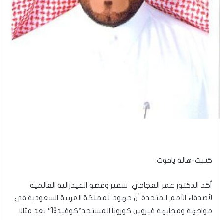
كتبت-هالة ياقوت:
أكد الدكتور عمر العجاجي سفير وعضو الفيدرالية العالمية
لأصدقاء الأمم المتحدة أن جهود المملكة العربية السعودية في
مواجهة ومجابهة فيروس كورونا المستجد”كوفيد19″ يعد مثالا