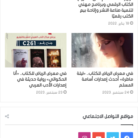
الكتاب الرقمي وبرنامج مهني
لتنمية صناعة النشر وإتاحة بيع
الكتب رقميًا
18 يناير، 2022
في معرض الرياض للكتاب.. «ليلة
في معرض الرياض للكتاب.. «أنا
ماطرة» أحدث إصدارات أسامة
الحكواتي» رواية حديثة في
المسلم
إصدارات الأدب العربي
24 سبتمبر، 2023
23 سبتمبر، 2023
مواقع التواصل الاجتماعي
فيسبوك
تويتر
يوتيوب
انستقرام