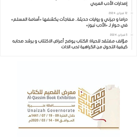
إصدارات الأدب العربي
12 فبراير، 2024
دراما و ديزني و روايات حديثة.. مفاجآت يكشفها «أسامة المسلم»
في حوار لـ «الأدب نيوز»
5 فبراير، 2024
مؤلف مفتقد للحياة: الكتاب يوضح أعراض الاكتئاب و يرشد صحابه
كيفية التحول من الكراهية لحب الذات