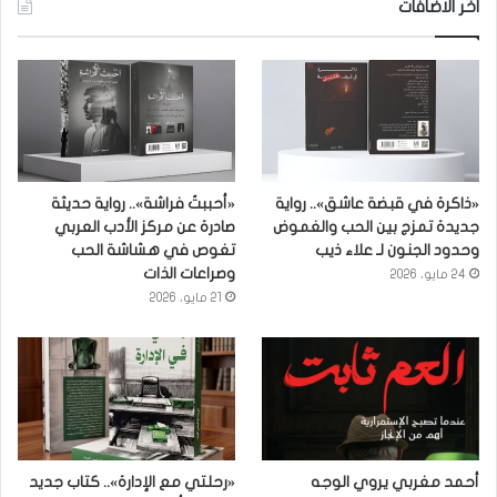
اخر الاضافات
«ذاكرة في قبضة عاشق».. رواية
«أحببتُ فراشة».. رواية حديثة
جديدة تمزج بين الحب والغموض
صادرة عن مركز الأدب العربي
وحدود الجنون لـ علاء ذيب
تغوص في هشاشة الحب
وصراعات الذات
24 مايو، 2026
21 مايو، 2026
أحمد مغربي يروي الوجه
«رحلتي مع الإدارة».. كتاب جديد