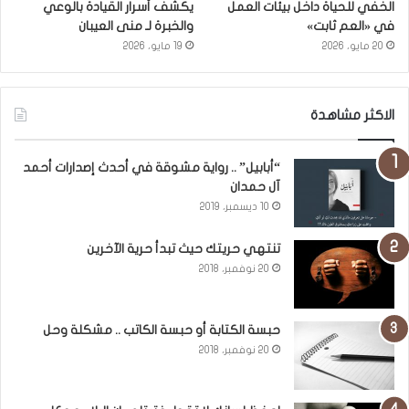
الخفي للحياة داخل بيئات العمل
يكشف أسرار القيادة بالوعي
في «العم ثابت»
والخبرة لـ منى العيبان
20 مايو، 2026
19 مايو، 2026
الاكثر مشاهدة
“أبابيل” .. رواية مشوقة في أحدث إصدارات أحمد
آل حمدان
10 ديسمبر، 2019
تنتهي حريتك حيث تبدأ حرية الآخرين
20 نوفمبر، 2018
حبسة الكتابة أو حبسة الكاتب .. مشكلة وحل
20 نوفمبر، 2018