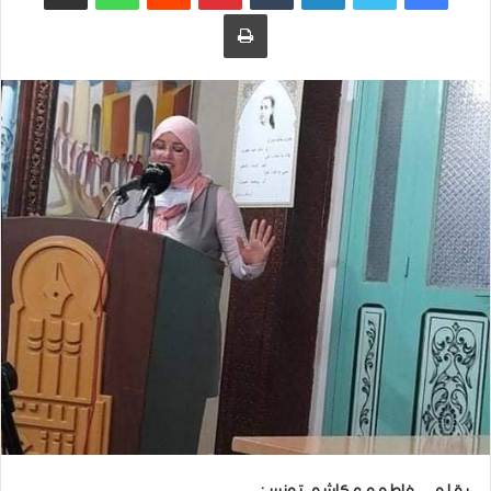
طباعة