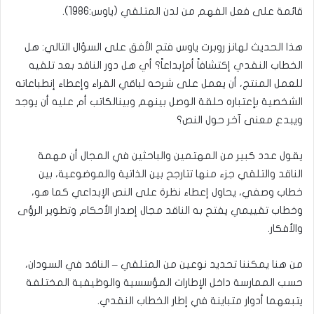
قائمة على فعل الفهم من لدن المتلقي (ياوس:1986).
هذا الحديث لهانز روبرت ياوس فتح الأفق على السؤال التالي: هل
الخطاب النقدي إكتشافاً أمإبداعاً؟ أي هل دور الناقد بعد تلقيه
للعمل المنتج، أن يعمل على شرحه لباقي القراء وإعطاء إنطباعاته
الشخصية بإعتباره حلقة الوصل بينهم وبينالكاتب أم عليه أن يوجد
ويبدع معنى آخر حول النص؟
يقول عدد كبير من المهتمين والباحثين في المجال أن مهمة
الناقد والتلقي جزء منها تتارجح بين الذاتية والموضوعية، بين
خطاب وصفي، يحاول إعطاء نظرة على النص الإبداعي كما هو،
وخطاب تقييمي يفتح به الناقد مجال إصدار الأحكام وتطوير الرؤى
والأفكار.
من هنا يمكننا تحديد نوعين من المتلقي – الناقد في السودان،
حسب الممارسة داخل الإطارات المؤسسية والوظيفية المختلفة
يتبعهما أدوار متباينة في إطار الخطاب النقدي.