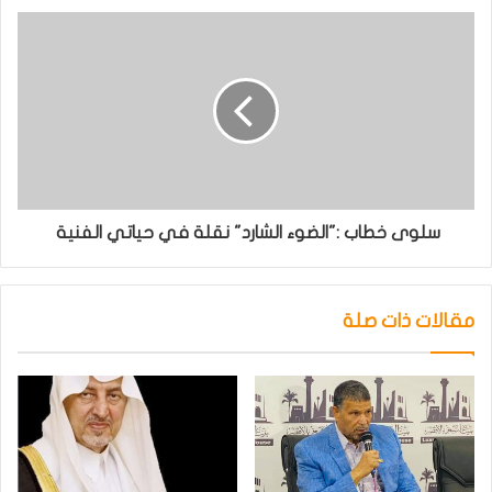
سلوى خطاب :"الضوء الشارد" نقلة في حياتي الفنية
مقالات ذات صلة