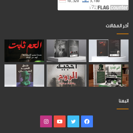
أخر المقالات
اتبعنا
فيسبوك
تويتر
يوتيوب
انستقرام