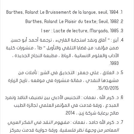
Barthes, Roland: Le Bruissement de la langue, seuil, 1984
Barthes, Roland: Le Plaisir du texte; Seuil, 1982
I ser : Lacte de lecture, Margada, 1985
آيزر : ” آفاق ونقد استجابة القاريء ، ترجمة أحمد أبو حسن.
ضمن مؤلف: من قضايا التلقي والتأويل ” ط1 ، منشورات كلية
الآداب والعلوم الانسانية ، الرباط ، مطبعة النجاح الجديدة ،
1993.
د. العلاق ، علي جعفر : التحديق في الشرر : تأملات من
مشهدها النقدي ، مقالة منشورة في موقعه ، تاريخ الزيارة
15/10/2015.
د. كرم الله ، نعمات : التجنيس الأدبي بين تصنيف الناقد وتمرد
المبدع ، ورقة قدمت في المؤتمر العلمي لجائزة الطيب
صالح برعاية شركة زين ، 2014.
د. كرم الله حامد ، نعمات :
مفهوم النقد في الفكر العربي
المعاصر من وجهة نظر فلسفية.
ورقة حوارية قدمت بمركز