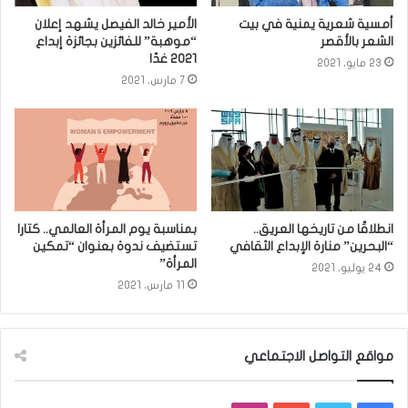
أمسية شعرية يمنية في بيت
الأمير خالد الفيصل يشهد إعلان
الشعر بالأقصر
“موهبة” للفائزين بجائزة إبداع
2021 غدًا
23 مايو، 2021
7 مارس، 2021
انطلاقًا من تاريخها العريق..
بمناسبة يوم المرأة العالمي.. كتارا
“البحرين” منارة الإبداع الثقافي
تستضيف ندوة بعنوان “تمكين
المرأة”
24 يوليو، 2021
11 مارس، 2021
مواقع التواصل الاجتماعي