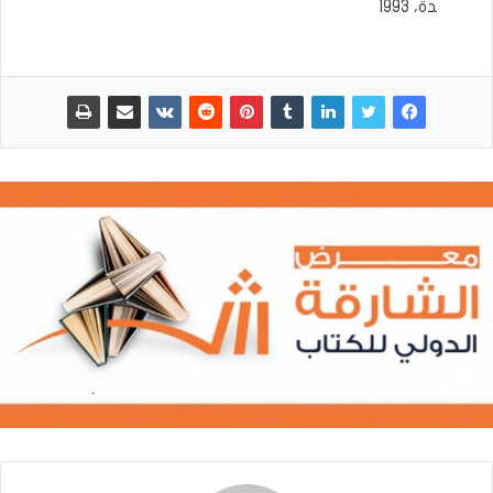
دة، 1993