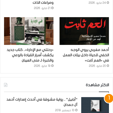
وصراعات الذات
24 مايو، 2026
21 مايو، 2026
أحمد مغربي يروي الوجه
«رحلتي مع الإدارة».. كتاب جديد
الخفي للحياة داخل بيئات العمل
يكشف أسرار القيادة بالوعي
في «العم ثابت»
والخبرة لـ منى العيبان
20 مايو، 2026
19 مايو، 2026
الاكثر مشاهدة
“أبابيل” .. رواية مشوقة في أحدث إصدارات أحمد
آل حمدان
10 ديسمبر، 2019