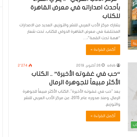
بأحدث اصداراته في معرض القاهرة
للكتاب
يشارك مركز الأدب العربي للنشر والتوزيع، العديد من الاصدارات
المختلفة في معرض القاهرة الدولي للكتاب، تحت شعار
“همة تحت القمة”،…
ية
أكمل القراءة »
adab
26 أكتوبر، 2019
2٬274
“حب في غفوته الأخيرة” .. الكتاب
الأكثر مبيعاً للجوهرة الرمال
يعد "حب في غفوته الأخيرة"، الكتاب الأكثر مبيعاً للجوهرة
الرمال، ومنذ صدوره عام 2015، عن مركز الأدب العربي للنشر
والتوزيع.
أكمل القراءة »
اب