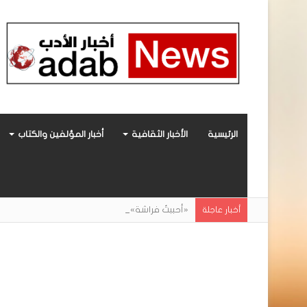
الرئيسية
الأخبار الثقافية
أخبار المؤلفين والكتاب
«أحببتُ فراشة».. رواية حديثة صادرة عن مركز ال
أخبار عاجلة