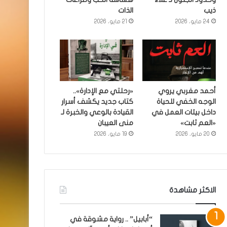
ذيب
الذات
24 مايو، 2026
21 مايو، 2026
أحمد مغربي يروي
«رحلتي مع الإدارة»..
الوجه الخفي للحياة
كتاب جديد يكشف أسرار
داخل بيئات العمل في
القيادة بالوعي والخبرة لـ
«العم ثابت»
منى العيبان
20 مايو، 2026
19 مايو، 2026
الاكثر مشاهدة
“أبابيل” .. رواية مشوقة في