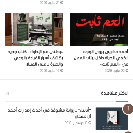
21 مايو، 2026
أحمد مغربي يروي الوجه
«رحلتي مع الإدارة».. كتاب جديد
الخفي للحياة داخل بيئات العمل
يكشف أسرار القيادة بالوعي
في «العم ثابت»
والخبرة لـ منى العيبان
20 مايو، 2026
19 مايو، 2026
الاكثر مشاهدة
“أبابيل” .. رواية مشوقة في أحدث إصدارات أحمد
آل حمدان
10 ديسمبر، 2019