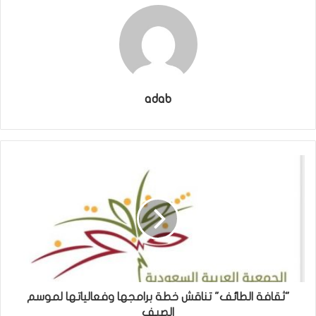
adab
"ثقافة الطائف" تناقش خطة برامجها وفعالياتها لموسم
الصيف