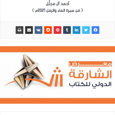
أحمد آل مجثِّل
( من سيرة الماء والرمل 2021م )