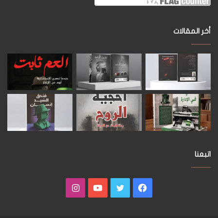
أخر المقالات
اتبعنا
فيسبوك
تويتر
يوتيوب
انستقرام